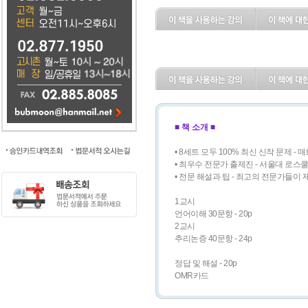
■ 책 소개 ■
• 8세트 모두 100% 최신 신작 문제 -
• 최우수 전문가 출제진 - 서울대 로스
• 전문 해설과 팁 - 최고의 전문가들이
1교시
언어이해 30문항 - 20p
2교시
추리논증 40문항 - 24p
정답 및 해설 - 20p
OMR카드