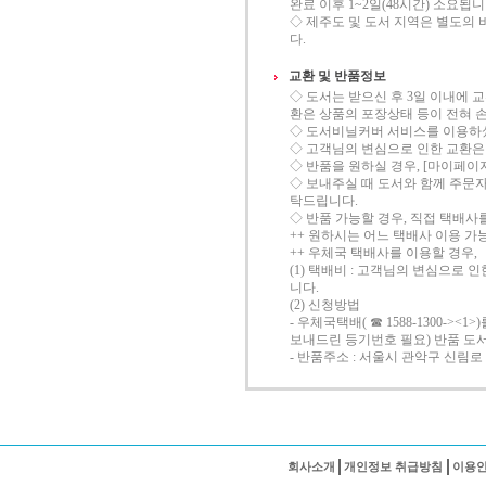
완료 이후 1~2일(48시간) 소요됩니
◇ 제주도 및 도서 지역은 별도의 
다.
교환 및 반품정보
◇ 도서는 받으신 후 3일 이내에 
환은 상품의 포장상태 등이 전혀 
◇ 도서비닐커버 서비스를 이용하셨을
◇ 고객님의 변심으로 인한 교환은
◇ 반품을 원하실 경우, [마이페이
◇ 보내주실 때 도서와 함께 주문
탁드립니다.
◇ 반품 가능할 경우, 직접 택배
++ 원하시는 어느 택배사 이용 가
++ 우체국 택배사를 이용할 경우,
(1) 택배비 : 고객님의 변심으로 
니다.
(2) 신청방법
- 우체국택배( ☎ 1588-1300
보내드린 등기번호 필요) 반품 도서 
- 반품주소 : 서울시 관악구 신림로 23
회사소개
개인정보 취급방침
이용