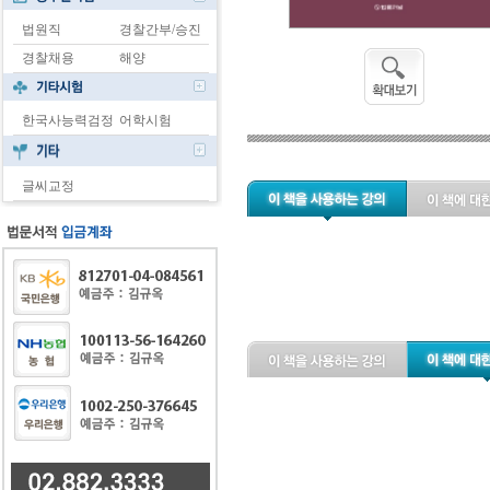
법원직
경찰간부/승진
경찰채용
해양
한국사능력검정
어학시험
글씨교정