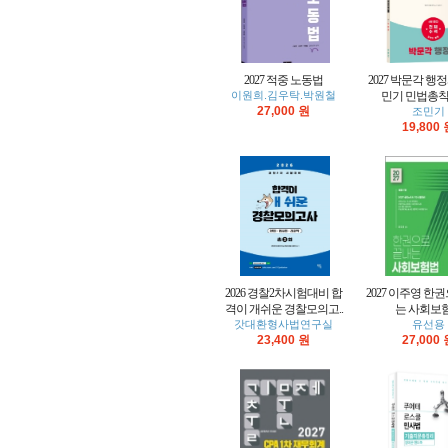
2027 적중 노동법
2027 박문각 행정
이원희.김우탁.박원철
민기 민법총칙 
27,000 원
조민기
19,800
2026 경찰2차시험대비 합
2027 이주영 한
격이 개쉬운 경찰모의고..
는 사회보
갓대환형사법연구실
유선용
23,400 원
27,000