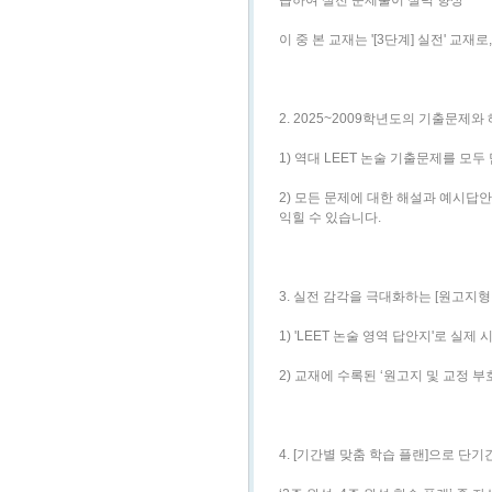
습하여 실전 문제풀이 실력 향상
이 중 본 교재는 '[3단계] 실전' 교재
2. 2025~2009학년도의 기출문제
1) 역대 LEET 논술 기출문제를 모
2) 모든 문제에 대한 해설과 예시
익힐 수 있습니다.
3. 실전 감각을 극대화하는 [원고지형
1) 'LEET 논술 영역 답안지'로 
2) 교재에 수록된 ‘원고지 및 교정
4. [기간별 맞춤 학습 플랜]으로 단기