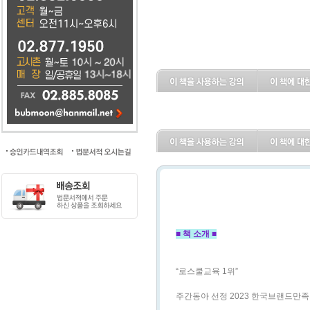
■ 책 소개 ■
“로스쿨교육 1위”
주간동아 선정 2023 한국브랜드만족