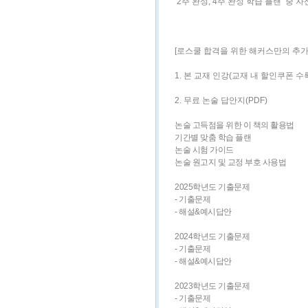
‘2주 완성, 4주 완성 학습 플랜’ 
[로스쿨 합격을 위한 해커스만의 추가 학습
1. 본 교재 인강(교재 내 할인쿠폰 수
2. 무료 논술 답안지(PDF)
논술 고득점을 위한 이 책의 활용법
기간별 맞춤 학습 플랜
논술 시험 가이드
논술 원고지 및 교정 부호 사용법
2025학년도 기출문제
- 기출문제
- 해설&예시답안
2024학년도 기출문제
- 기출문제
- 해설&예시답안
2023학년도 기출문제
- 기출문제