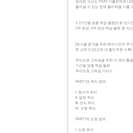
엄선된 고난도 PSAT 기출문제로 L
풀어낼 수 있는 문제 풀이력을 기를 
3. [기간별 맞춤 학습 플랜]으로 단기
2주 완성, 4주 완성 학습 플랜 중
[로스쿨 합격을 위한 해커스만의 추가 학습
본 교재 인강(교재 내 할인쿠폰 수록)
추리논증 고득점을 위한 이 책의 활
기간별 맞춤 학습 플랜
추리논증 고득점 가이드
PART 01 추리 영역
Ⅰ. 형식적 추리
Ⅱ. 법학 추리
Ⅲ. 언어 추리
Ⅳ. 모형 추리
PART 02 논증 영역
Ⅰ. 논증 분석