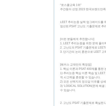
“로스쿨교육 1위”
주간동아 선정 2023 한국브랜드만족
LEET 추리논증 실력 업그레이드를 
엄선된 PSAT 고난도 기출문제로 추
[이런 분들에게 추천합니다]
1. LEET 추리논증을 위한 문제 풀
2. 고난도의 PSAT 기출문제로 LE
3. 단기간의 논리 훈련으로 LEET 
[해커스 교재만의 특장점]
1. 핵심 이론과 PSAT 400제를 통한
1) 추리논증 핵심 이론 학습 및 LEE
적 사고력을 훈련할 수 있습니다.
2) 모든 선택지의 정오답 이유를 상
3) ‘LOGICAL SOLUTION(문제
수 있습니다.
2. 고난도 PSAT 기출문제로 확실한 L