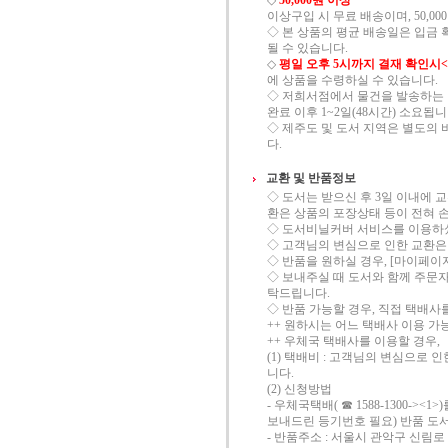
◇
50,000원 이상
이상구입 시 무료 배송이며, 50,00
◇ 본 상품의 평균 배송일은 입금 
될 수 있습니다.
◇
평일 오후 5시까지 결재 확인시
에 상품을 수령하실 수 있습니다.
◇ 저희서점에서 물건을 발송하는 
완료 이후 1~2일(48시간) 소요됩니
◇ 제주도 및 도서 지역은 별도의 
다.
교환 및 반품정보
◇ 도서는 받으신 후 3일 이내에 
환은 상품의 포장상태 등이 전혀 
◇ 도서비닐커버 서비스를 이용하셨을
◇ 고객님의 변심으로 인한 교환은
◇ 반품을 원하실 경우, [마이페이
◇ 보내주실 때 도서와 함께 주문
탁드립니다.
◇ 반품 가능할 경우, 직접 택배
++ 원하시는 어느 택배사 이용 가
++ 우체국 택배사를 이용할 경우,
(1) 택배비 : 고객님의 변심으로 
니다.
(2) 신청방법
- 우체국택배( ☎ 1588-1300
보내드린 등기번호 필요) 반품 도서 
- 반품주소 : 서울시 관악구 신림로 23